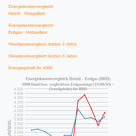
Energiekostenvergleich
Heizöl - Holzpellets
Energiekostenvergleich
Erdgas - Holzpellets
Heizölpreisvergleich letzten 3 Jahre
Dieselpreisvergleich letzten 3 Jahre
Energiegehalt für 100€
Energiekostenvergleich Heizöl - Erdgas (BRD)
3000l Heizöl bzw. vergleichbare Erdgasmenge (33540kWh +
Grundgebühr) für BRD
4.500
4.400
4.300
4.200
4.100
4.000
3.900
3.800
EUR/100L
3.700
3.600
3.500